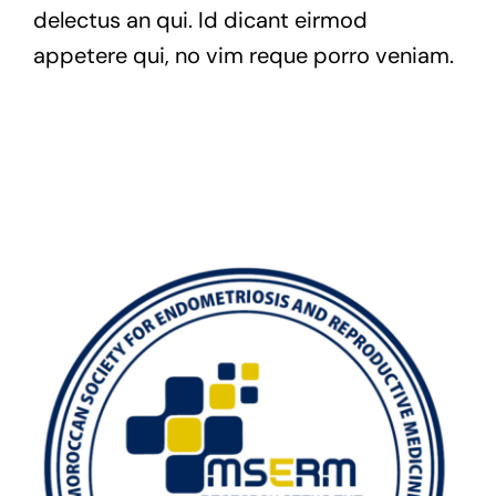
delectus an qui. Id dicant eirmod
appetere qui, no vim reque porro veniam.