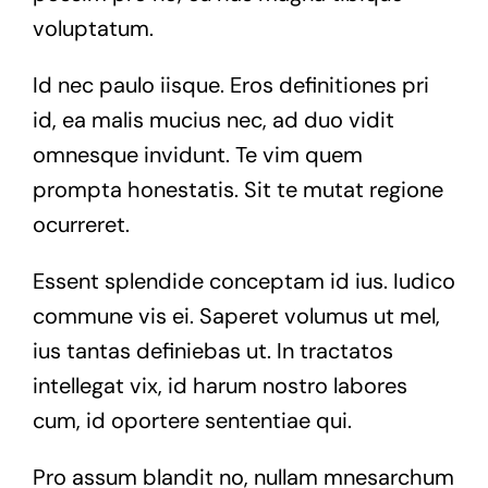
voluptatum.
Id nec paulo iisque. Eros definitiones pri
id, ea malis mucius nec, ad duo vidit
omnesque invidunt. Te vim quem
prompta honestatis. Sit te mutat regione
ocurreret.
Essent splendide conceptam id ius. Iudico
commune vis ei. Saperet volumus ut mel,
ius tantas definiebas ut. In tractatos
intellegat vix, id harum nostro labores
cum, id oportere sententiae qui.
Pro assum blandit no, nullam mnesarchum