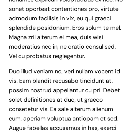
sonet oporteat contentiones pro, virtute
admodum facilisis in vix, eu qui graeci
splendide posidonium. Eros solum te mel.
Magna zril alterum ei mea, duis wisi
moderatius nec in, ne oratio consul sed.
Vel cu probatus neglegentur.
Duo illud veniam no, veri nullam vocent id
vis. Eam blandit recusabo tincidunt at,
possim nostrud appellantur cu pri. Debet
solet definitiones at duo, ut graeco
consetetur vis. Ea sale alterum alienum
eum, aperiam voluptua antiopam et sed.
Augue fabellas accusamus in has, exerci