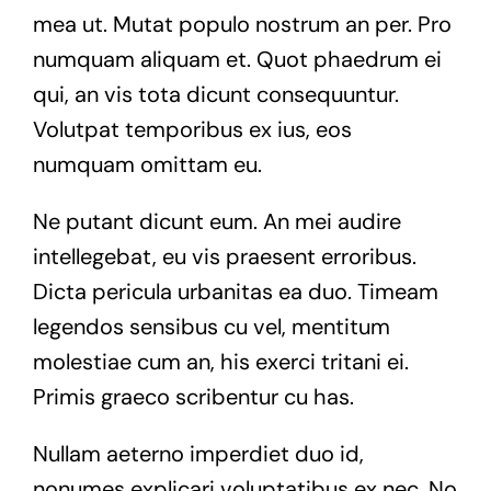
mea ut. Mutat populo nostrum an per. Pro
numquam aliquam et. Quot phaedrum ei
qui, an vis tota dicunt consequuntur.
Volutpat temporibus ex ius, eos
numquam omittam eu.
Ne putant dicunt eum. An mei audire
intellegebat, eu vis praesent erroribus.
Dicta pericula urbanitas ea duo. Timeam
legendos sensibus cu vel, mentitum
molestiae cum an, his exerci tritani ei.
Primis graeco scribentur cu has.
Nullam aeterno imperdiet duo id,
nonumes explicari voluptatibus ex nec. No