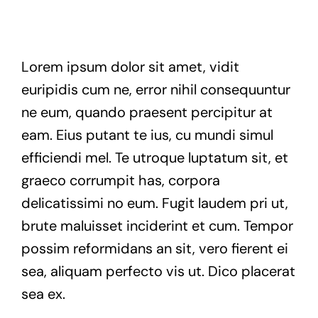
Exam
Lorem ipsum dolor sit amet, vidit
Membership
euripidis cum ne, error nihil consequuntur
Live
ne eum, quando praesent percipitur at
eam. Eius putant te ius, cu mundi simul
efficiendi mel. Te utroque luptatum sit, et
graeco corrumpit has, corpora
delicatissimi no eum. Fugit laudem pri ut,
brute maluisset inciderint et cum. Tempor
possim reformidans an sit, vero fierent ei
sea, aliquam perfecto vis ut. Dico placerat
sea ex.